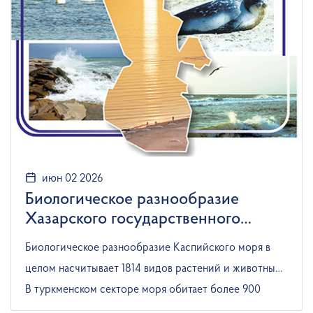
июн 02 2026
Биологическое разнообразие
Хазарского государственного
заповедника
Биологическое разнообразие Каспийского моря в
целом насчитывает 1814 видов растений и животных.
В туркменском секторе моря обитает более 900
видов, которые представлены 50 таксономическими