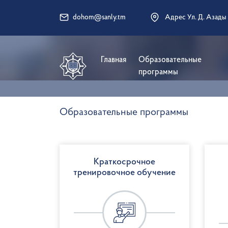
dohom@sanly.tm
Адрес Ул. Д. Азады
Главная
Образовательные
программы
Образовательные программы
Краткосрочное
тренировочное обучение