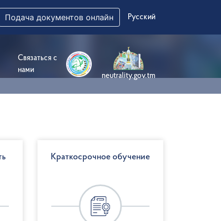
Подача документов онлайн
Русский
Связаться с
нами
neutrality.gov.tm
ть
Краткосрочное обучение