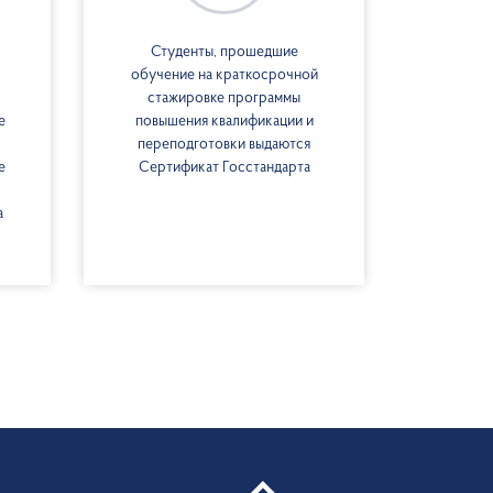
Студенты, прошедшие
обучение на краткосрочной
стажировке программы
е
повышения квалификации и
переподготовки выдаются
е
Сертификат Госстандарта
а