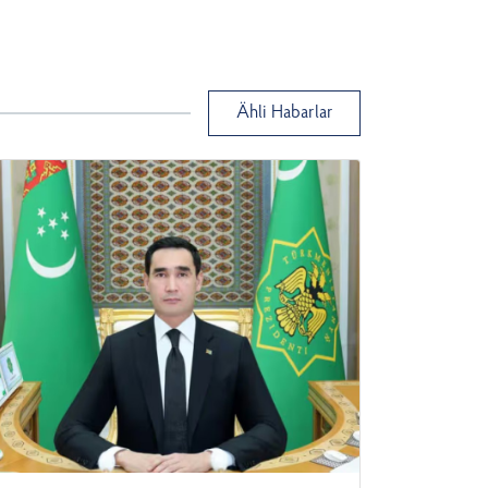
Ähli Habarlar