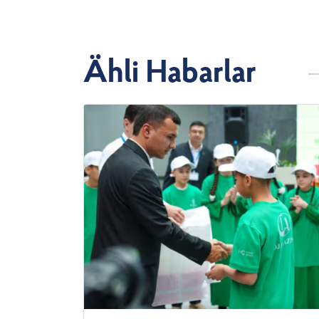
Ähli Habarlar