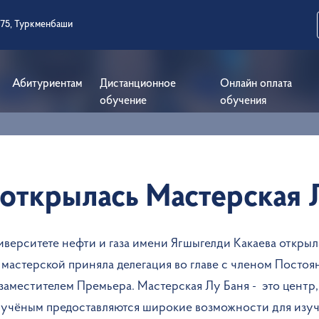
 75, Туркменбаши
Абитуриентам
Дистанционное
Онлайн оплата
обучение
обучения
 открылась Мастерская 
ерситете нефти и газа имени Ягшыгелди Какаева открыл
 мастерской приняла делегация во главе с членом Посто
заместителем Премьера. Мастерская Лу Баня - это цент
 учёным предоставляются широкие возможности для изуч