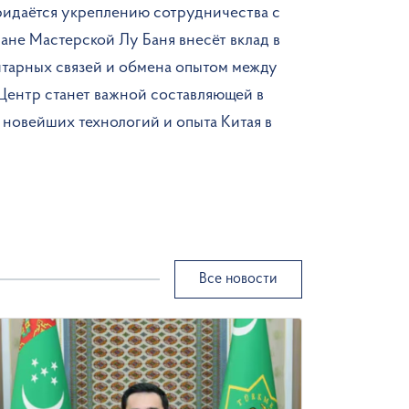
ридаётся укреплению сотрудничества с
ране Мастерской Лу Баня внесёт вклад в
итарных связей и обмена опытом между
 Центр станет важной составляющей в
 новейших технологий и опыта Китая в
Все новости