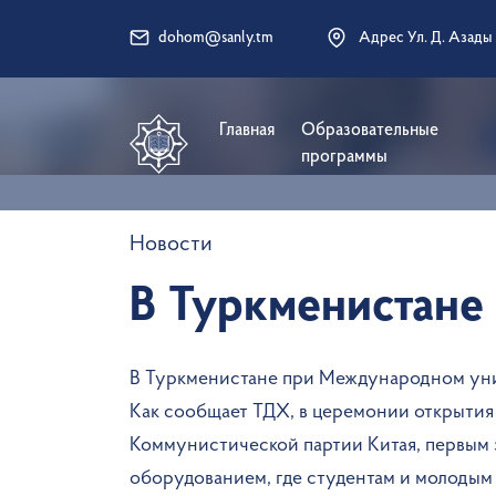
dohom@sanly.tm
Адрес Ул. Д. Азады
Главная
Образовательные
программы
Новости
В Туркменистане
В Туркменистане при Международном унив
Как сообщает ТДХ, в церемонии открытия
Коммунистической партии Китая, первым 
оборудованием, где студентам и молодым