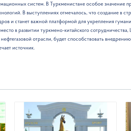
рмационных систем. В Туркменистане особое значение п
хнологий. В выступлениях отмечалось, что создание в ст
ров и станет важной платформой для укрепления гуман
 место в развитии туркмено-китайского сотрудничества,
нефтегазовой отрасли, будет способствовать внедрению
ечает источник.