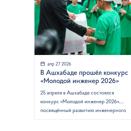
апр 27 2026
В Ашхабаде прошёл конкурс
«Молодой инженер 2026»
25 апреля в Ашхабаде состоялся
конкурс «Молодой инженер 2026»,
посвящённый развитию инженерного
мышления, робототехники и
программирования среди школьников